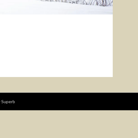
 Superb