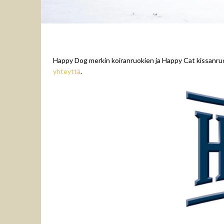
Happy Dog merkin koiranruokien ja Happy Cat kissanruokie
yhteyttä
.