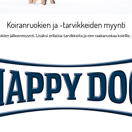
Koiranruokien ja -tarvikkeiden myynti
n jälleenmyynti. Lisäksi erilaisia tarvikkeita ja mm raakaruokaa koirille