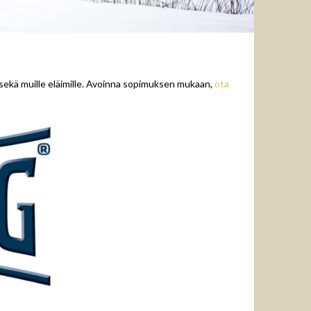
, sekä muille eläimille. Avoinna sopimuksen mukaan,
ota